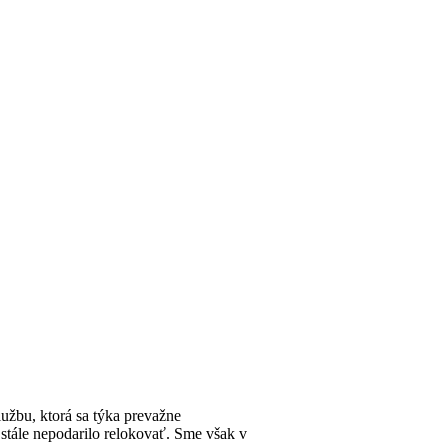
užbu, ktorá sa týka prevažne
stále nepodarilo relokovať. Sme však v