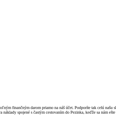
oľným finančným darom priamo na náš účet. Podporíte tak celú našu sl
ra náklady spojené s častým cestovaním do Pezinka, keďže sa nám ešte 