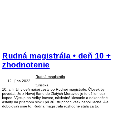
Rudná magistrála • deň 10 +
zhodnotenie
Rudná magistrála
12. júna 2022
,
turistika
10. a finálny deň našej cesty po Rudnej magistrále. Človek by
povedal, že z Novej Bane do Zlatých Moraviec je to už len cez
kopec. Výstup na Veľký Inovec, následné klesanie a nekonečné
asfalty na priamom slnku pri 30. stupňoch však neboli lacné. Ale
dobojovali sme to. Rudná magistrála rozhodne stála za to.