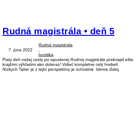
Rudná magistrála • deň 5
Rudná magistrála
7. júna 2022
,
turistika
Piaty deň našej cesty po opustenej Rudnej magistrále prekvapil ešte
krajšími výhľadmi ako doteraz! Vidieť kompletne celý hrebeň
Nízkych Tatier je z tejto perspektívy je úchvatné. Ideme ďalej.