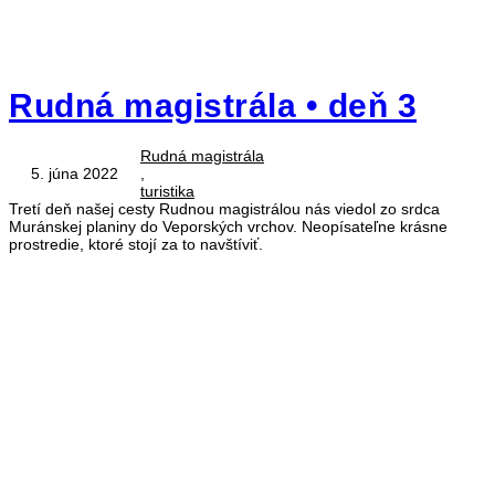
Rudná magistrála • deň 3
Rudná magistrála
5. júna 2022
,
turistika
Tretí deň našej cesty Rudnou magistrálou nás viedol zo srdca
Muránskej planiny do Veporských vrchov. Neopísateľne krásne
prostredie, ktoré stojí za to navštíviť.