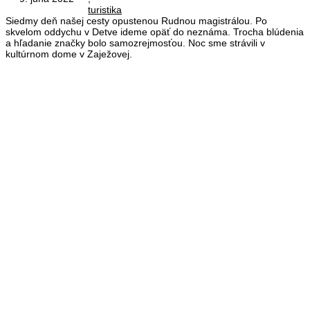
turistika
Siedmy deň našej cesty opustenou Rudnou magistrálou. Po
skvelom oddychu v Detve ideme opäť do neznáma. Trocha blúdenia
a hľadanie značky bolo samozrejmosťou. Noc sme strávili v
kultúrnom dome v Zaježovej.