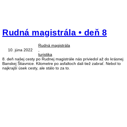
Rudná magistrála • deň 8
Rudná magistrála
10. júna 2022
,
turistika
8. deň našej cesty po Rudnej magistrále nás priviedol až do krásnej
Banskej Štiavnice. Kilometre po asfaltoch dali tiež zabrať. Nebol to
najkrajší úsek cesty, ale stálo to za to.