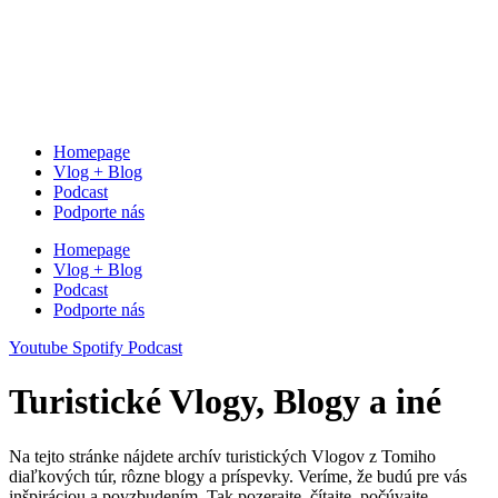
Homepage
Vlog + Blog
Podcast
Podporte nás
Homepage
Vlog + Blog
Podcast
Podporte nás
Youtube
Spotify
Podcast
Turistické Vlogy, Blogy a iné
Na tejto stránke nájdete archív turistických Vlogov z Tomiho
diaľkových túr, rôzne blogy a príspevky. Veríme, že budú pre vás
inšpiráciou a povzbudením. Tak pozerajte, čítajte, počúvajte.