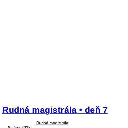
Rudná magistrála • deň 7
Rudná magistrála
9. júna 2022
,