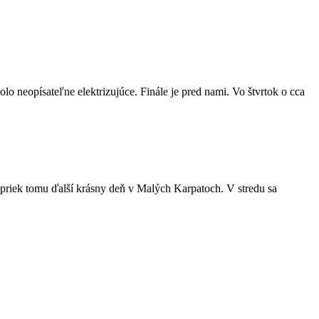
 neopísateľne elektrizujúce. Finále je pred nami. Vo štvrtok o cca
priek tomu ďalší krásny deň v Malých Karpatoch. V stredu sa