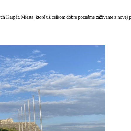
ých Karpát. Miesta, ktoré už celkom dobre poznáme zažívame z novej 