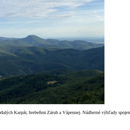
Malých Karpát, hrebeňmi Zárub a Vápennej. Nádherné výhľady spojené 