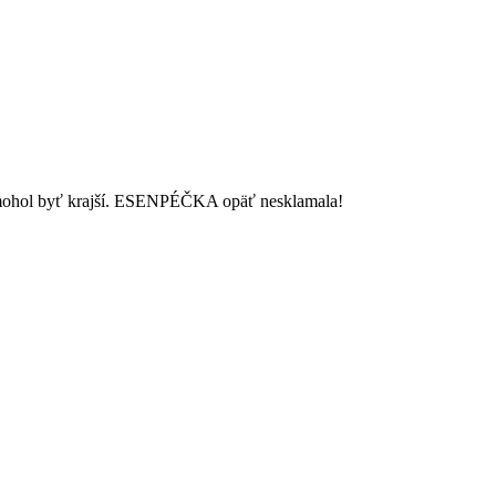
nemohol byť krajší. ESENPÉČKA opäť nesklamala!