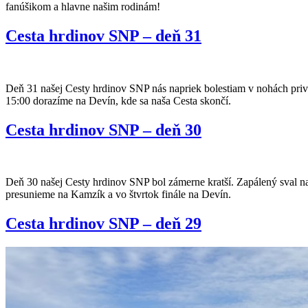
fanúšikom a hlavne našim rodinám!
Cesta hrdinov SNP – deň 31
Deň 31 našej Cesty hrdinov SNP nás napriek bolestiam v nohách privi
15:00 dorazíme na Devín, kde sa naša Cesta skončí.
Cesta hrdinov SNP – deň 30
Deň 30 našej Cesty hrdinov SNP bol zámerne kratší. Zapálený sval n
presunieme na Kamzík a vo štvrtok finále na Devín.
Cesta hrdinov SNP – deň 29