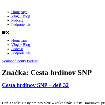
Preskočiť
na
Homepage
obsah
Vlog + Blog
Podcast
Podporte nás
Homepage
Vlog + Blog
Podcast
Podporte nás
Youtube
Spotify
Podcast
Značka:
Cesta hrdinov SNP
Cesta hrdinov SNP – deň 32
Deň 32 našej Cesty hrdinov SNP – veľké finále. Cesta Bratislavou p