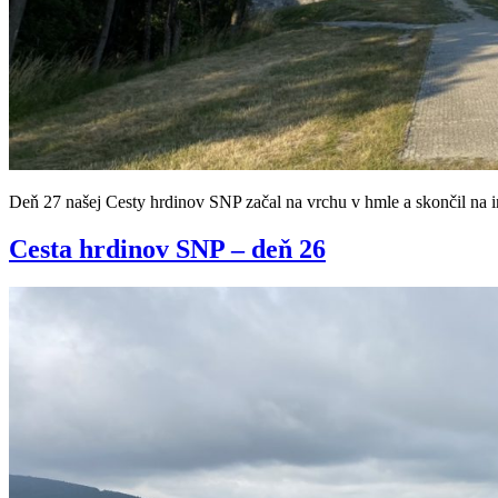
Deň 27 našej Cesty hrdinov SNP začal na vrchu v hmle a skončil 
Cesta hrdinov SNP – deň 26