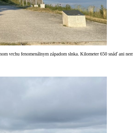
na inom vrchu fenomenálnym západom slnka. Kilometer 650 snáď ani 