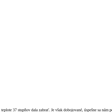
ri teplote 37 stupňov dala zabrať. Je však dobojované, úspešne sa ná