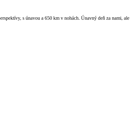
perspektívy, s únavou a 650 km v nohách. Únavný deň za nami, ale