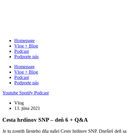
Homepage
Vlog + Blog
Podcast
Podporte nás
Homepage
Vlog + Blog
Podcast
Podporte nás
Youtube
Spotify
Podcast
Vlog
13. júna 2021
Cesta hrdinov SNP – deň 6 + Q&A
Je tu zostrih šiesteho dňa našej Cesty hrdinov SNP. Dnešný deň sa