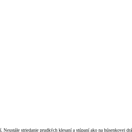
. Neustále striedanie prudkých klesaní a stúpaní ako na húsenkovej drá