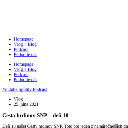
Homepage
Vlog + Blog
Podcast
Podporte nás
Homepage
Vlog + Blog
Podcast
Podporte nás
Youtube
Spotify
Podcast
Vlog
25. júna 2021
Cesta hrdinov SNP – deň 18
Deň 18 našej Cesty hrdinov SNP. Toto bol jeden z najnáročnejších dní