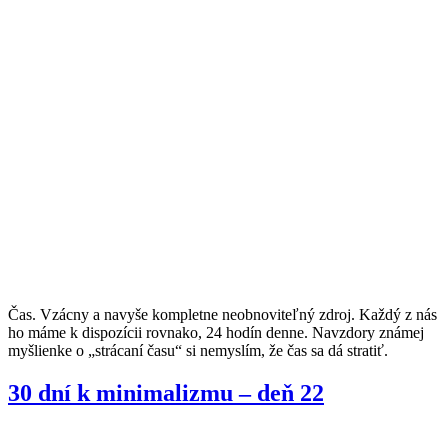
Čas. Vzácny a navyše kompletne neobnoviteľný zdroj. Každý z nás
ho máme k dispozícii rovnako, 24 hodín denne. Navzdory známej
myšlienke o „strácaní času“ si nemyslím, že čas sa dá stratiť.
30 dní k minimalizmu – deň 22