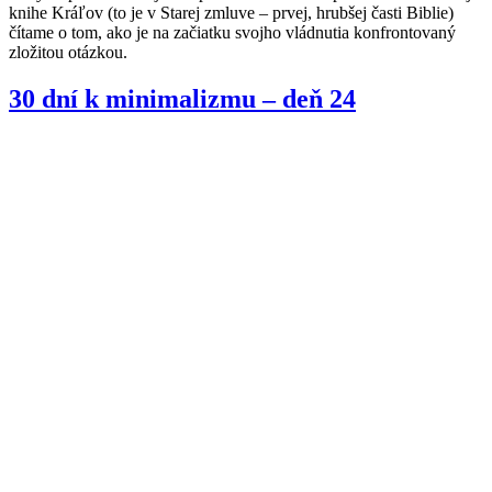
knihe Kráľov (to je v Starej zmluve – prvej, hrubšej časti Biblie)
čítame o tom, ako je na začiatku svojho vládnutia konfrontovaný
zložitou otázkou.
30 dní k minimalizmu – deň 24