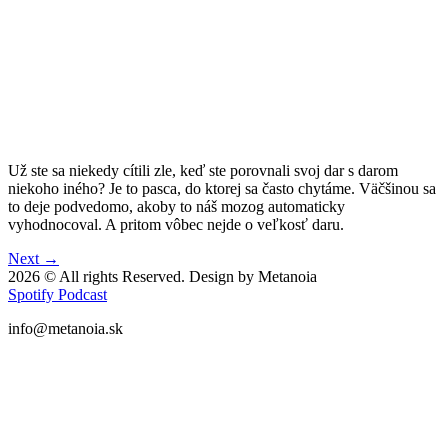
Už ste sa niekedy cítili zle, keď ste porovnali svoj dar s darom
niekoho iného? Je to pasca, do ktorej sa často chytáme. Väčšinou sa
to deje podvedomo, akoby to náš mozog automaticky
vyhodnocoval. A pritom vôbec nejde o veľkosť daru.
Next
→
2026 © All rights Reserved. Design by Metanoia
Spotify
Podcast
info@metanoia.sk