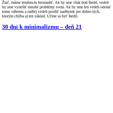
Žiaľ, máme tendenciu hromadiť. Ak by sme však boli štedrí, vedeli
by sme vyriešiť mnohé problémy sveta. Ak by sme len vedeli odolať
tomu vábeniu a radšej vedeli použiť nadbytok pre dobro tých,
ktorým chýba aj ten základ. Učme sa byť štedrí.
30 dní k minimalizmu – deň 21