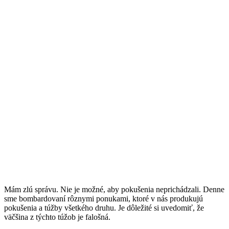
Mám zlú správu. Nie je možné, aby pokušenia neprichádzali. Denne
sme bombardovaní rôznymi ponukami, ktoré v nás produkujú
pokušenia a túžby všetkého druhu. Je dôležité si uvedomiť, že
väčšina z týchto túžob je falošná.