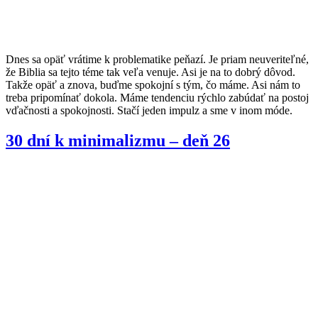
Dnes sa opäť vrátime k problematike peňazí. Je priam neuveriteľné,
že Biblia sa tejto téme tak veľa venuje. Asi je na to dobrý dôvod.
Takže opäť a znova, buďme spokojní s tým, čo máme. Asi nám to
treba pripomínať dokola. Máme tendenciu rýchlo zabúdať na postoj
vďačnosti a spokojnosti. Stačí jeden impulz a sme v inom móde.
30 dní k minimalizmu – deň 26