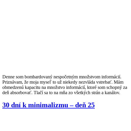
Denne som bombardovaný nespočetným množstvom informácií.
Priznávam, že moja myseľ to už niekedy nezvláda vstrebať. Mám
obmedzenú kapacitu na množstvo informácií, ktoré som schopný za
deň absorbovať. Tlačí sa to na mňa zo všetkých strán a kanálov.
30 dní k minimalizmu – deň 25